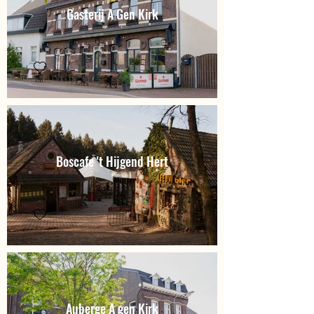
Gasterij A Gen Kirk
Boscafe 't Hijgend Hert
Auberge A gen Kirk