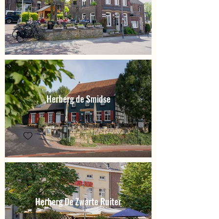
Herberg de Smidse
Herberg De Zwarte Ruiter