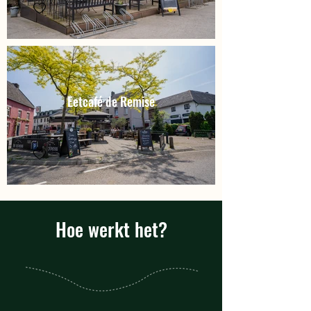
Eetcafé de Remise
Hoe werkt het?