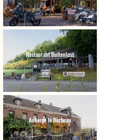
Restaurant Buitenlust
Auberge le Barbeau