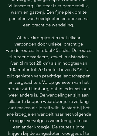
Vijlenerberg. De sfeer is er gemoedelijk,
warm en gastvrij. Een fijne plek om te
genieten van heerlijk eten en drinken na
een prachtige wandeling.
Al deze kroegjes zijn met elkaar
verbonden door unieke, prachtige
wandelroutes. In totaal 45 stuks. De routes
zijn zeer gevarieerd, zowel in afstanden
(van 6km tot 28 km) als in hoogtes van
100 meter tot 260 meter boven NAP. U
zult genieten van prachtige landschappen
en vergezichten. Volop genieten van het
mooie zuid Limburg, dat in ieder seizoen
weer anders is. De wandelingen zijn aan
elkaar te knopen waardoor je ze zo lang
kunt maken als je zelf wilt. Je start bij het
ene kroegje en wandelt naar het volgende
kroegje, vervolgens weer terug, of naar
een ander kroegje. De routes zijn te
krijgen bij de aangesloten kroegjes of te