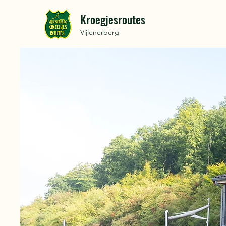
Kroegjesroutes
Vijlenerberg