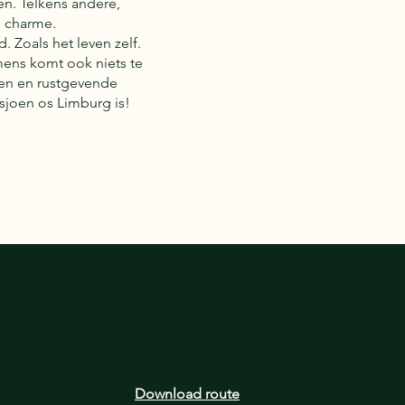
en. Telkens andere,
n charme.
. Zoals het leven zelf.
mens komt ook niets te
jnen en rustgevende
 sjoen os Limburg is!
Download route