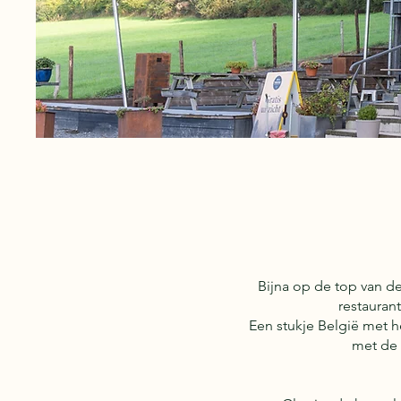
Bijna op de top van de
restauran
Een stukje België met h
met de 