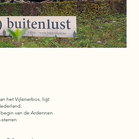
 het Vijlenerbos, ligt
Nederland.
et begin van de Ardennen
-sterren