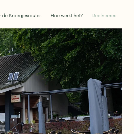
 de Kroegjesroutes
Hoe werkt het?
Deelnemers