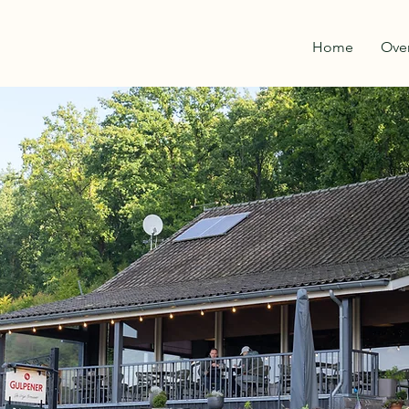
Home
Over