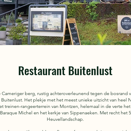
Restaurant Buitenlust
 Cameriger berg, rustig achteroverleunend tegen de bosrand van
t Buitenlust. Het plekje met het meest unieke uitzicht van heel 
et treinen-rangeerterrein van Montzen, helemaal in de verte h
Baraque Michel en het kerkje van Sippenaeken. Met recht het 5
Heuvellandschap.