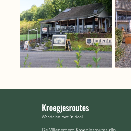
Kroegjesroutes
Wandelen met 'n doel
De Vijlenerberg Kroegjesroutes zijn