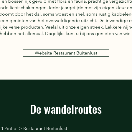
en bossen rijk gevuld met flora en fauna, prachtige vergezicht
ende lichtschakeringen. Ieder jaargetijde met zijn eigen kleur e
stroomt door het dal, soms woest en snel, soms rustig kabbelend
 alleen genieten van het overweldigende uitzicht. De inwendige 
erlijke verse producten. Veelal uit onze eigen streek. Lekkere wi
 hebben het allemaal. Dagelijks kunt u bij ons genieten van wie
Website Restaurant Buitenlust
De wandelroutes
t Pintje -> Restaurant Buitenlust